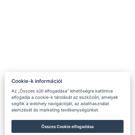
Adatvédelmi Szabályzat
ÁSZF
Cookie-k információi
Az „Összes süti elfogadása” lehetőségre kattintva
elfogadja a cookie-k tárolását az eszközén, amelyek
segítik a webhely navigációját, az adathasználat
elemzését és marketing tevékenységünket.
Összes Cookie elfogadása