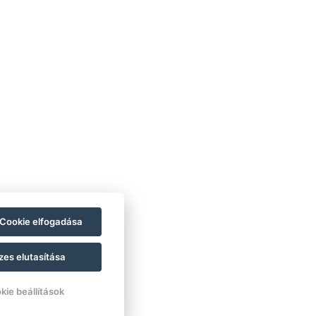
Cookie elfogadása
zes elutasítása
kie beállítások