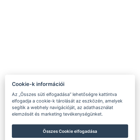
Adatvédelmi Szabályzat
ÁSZF
Cookie-k információi
Az „Összes süti elfogadása” lehetőségre kattintva
elfogadja a cookie-k tárolását az eszközén, amelyek
segítik a webhely navigációját, az adathasználat
elemzését és marketing tevékenységünket.
Összes Cookie elfogadása