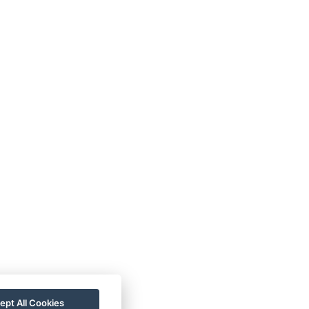
1
Anzahl der Zimmer : 1
ept All Cookies